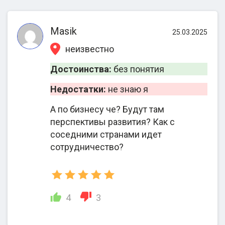
Masik
25.03.2025
неизвестно
Достоинства:
без понятия
Недостатки:
не знаю я
А по бизнесу че? Будут там
перспективы развития? Как с
соседними странами идет
сотрудничество?
4
3