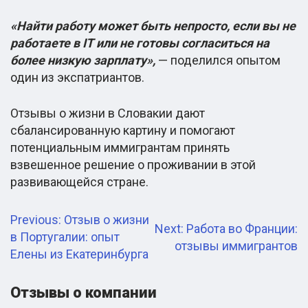
«Найти работу может быть непросто, если вы не
работаете в IT или не готовы согласиться на
более низкую зарплату»,
— поделился опытом
один из экспатриантов.
Отзывы о жизни в Словакии дают
сбалансированную картину и помогают
потенциальным иммигрантам принять
взвешенное решение о проживании в этой
развивающейся стране.
Навигация
Previous:
Отзыв о жизни
Next:
Работа во Франции:
в Португалии: опыт
по
отзывы иммигрантов
Елены из Екатеринбурга
записям
Отзывы о компании