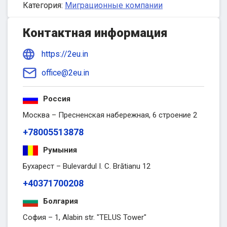
Категория:
Миграционные компании
Контактная информация
https://2eu.in
office@2eu.in
Россия
Москва – Пресненская набережная, 6 строение 2
+78005513878
Румыния
Бухарест – Bulevardul I. C. Brătianu 12
+40371700208
Болгария
София – 1, Alabin str. "TELUS Tower"