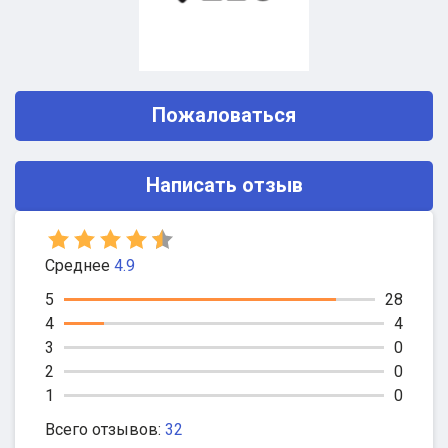
Пожаловаться
Написать отзыв
Среднее
4.9
5
28
4
4
3
0
2
0
1
0
Всего отзывов:
32