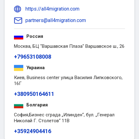
https://all4migration.com
partners@all4migration.com
Россия
Москва, БЦ "Варшавская Плаза" Варшавское ш., 26
+79653108008
Украина
Киев, Business center улица Василия Липковского,
16Г
+380950164611
Болгария
София,Бизнес сграда „Илинден“, бул. „Генерал
Николай Г. Столетов“ 11B
+35924904416