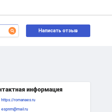
Написать отзыв
нтактная информация
https://romanaes.ru
espnm@mail.ru