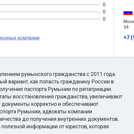
0
0
0
Моск
34
+7 (
ионные компании
лением румынского гражданства с 2011 года.
ый вариант, как попасть гражданину России в
получение паспорта Румынии по репатриации.
тапы восстановления гражданства, увеличивают
т документы корректно и обеспечивают
спорта Румынии, адвокаты компании
ичества до получения внутренних документов.
 полезной информации от юристов, которая