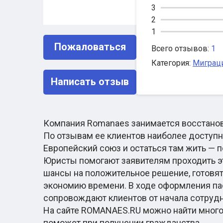
3
2
1
Пожаловаться
Всего отзывов:
1
Категория:
Миграц
Написать отзыв
Компания Romanaes занимается восстанов
По отзывам ее клиентов наиболее доступн
Европейский союз и остаться там жить — 
Юристы помогают заявителям проходить э
шансы на положительное решение, готовя
экономию времени. В ходе оформления па
сопровождают клиентов от начала сотрудн
На сайте ROMANAES.RU можно найти много
поможет при получении гражданства.