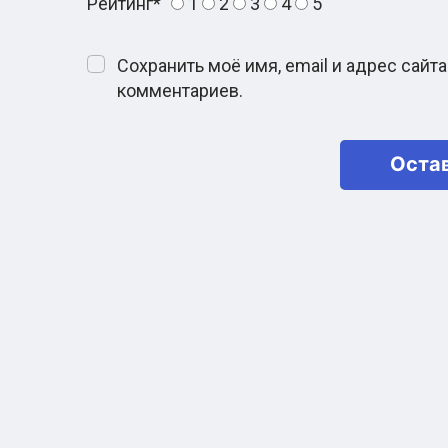
Рейтинг
*
1
2
3
4
5
Сохранить моё имя, email и адрес сай
комментариев.